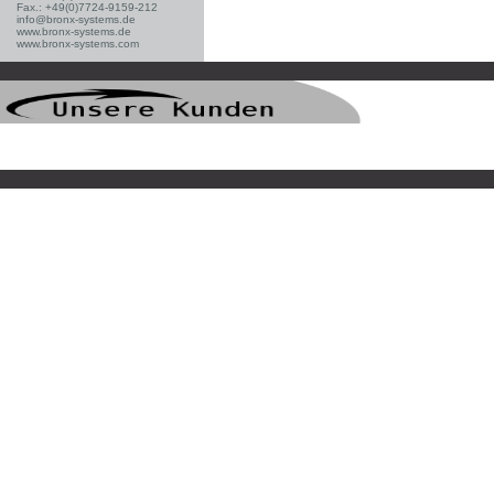
Fax.: +49(0)7724-9159-212
info@bronx-systems.de
www.bronx-systems.de
www.bronx-systems.com