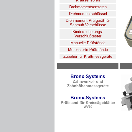
Kraftsensoren
Drehmomentsensoren
Drehmomentschlüssel
Drehmoment Prüfgerät für
Schraub-Verschlüsse
Kindersicherungs-
Verschlußtester
Manuelle Prüfstände
Motorisierte Prüfstände
Zubehör für Kraftmessgeräte
Bronx-Systems
Zahnwinkel- und
Zahnhöhenmessgeräte
Bronx-Systems
Prüfstand für Kreissägeblätter
WV10