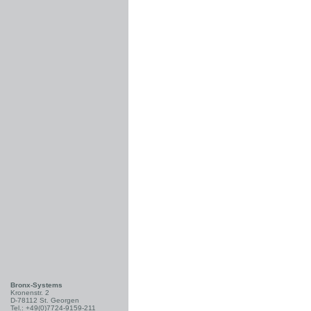
Bronx-Systems
Kronenstr. 2
D-78112 St. Georgen
Tel.: +49(0)7724-9159-211