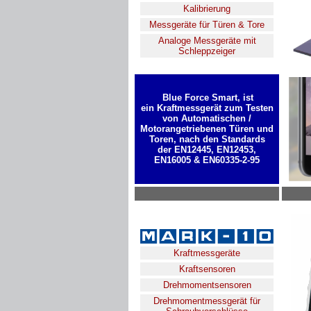
Kalibrierung
Messgeräte für Türen & Tore
Analoge Messgeräte mit
Schleppzeiger
Blue Force Smart, ist
ein Kraftmessgerät zum Testen
von Automatischen /
Motorangetriebenen Türen und
Toren, nach den Standards
der EN12445, EN12453,
EN16005 & EN60335-2-95
Kraftmessgeräte
Kraftsensoren
Drehmomentsensoren
Drehmomentmessgerät für