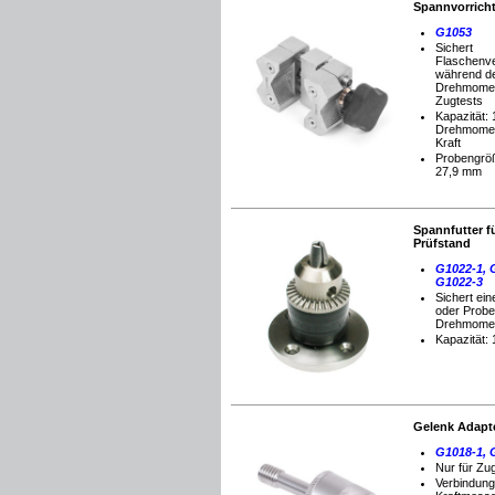
Spannvorrich
G1053
Sichert
Flaschenv
während d
Drehmomen
Zugtests
Kapazität:
Drehmomen
Kraft
Probengröß
27,9 mm
Spannfutter
f
Prüfstand
G1022-1, 
G1022-3
Sichert ein
oder Probe
Drehmomen
Kapazität:
Gelenk Adapt
G1018-1, 
Nur für Zu
Verbindun