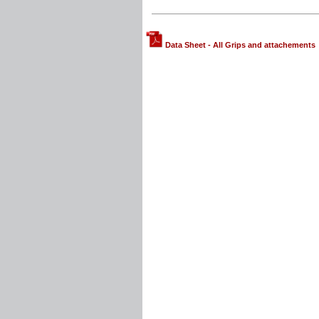
Data Sheet - All Grips and attachements