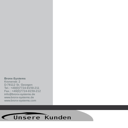
Bronx-Systems
Kronenstr. 2
D-78112 St. Georgen
Tel.: +49(0)7724-9159-211
Fax.: +49(0)7724-9159-212
info@bronx-systems.de
www.bronx-systems.de
www.bronx-systems.com