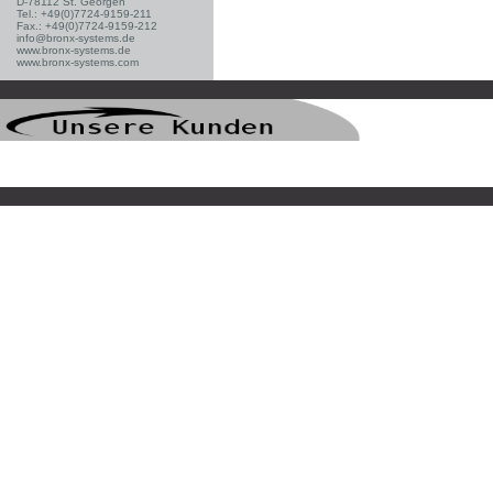
D-78112 St. Georgen
Tel.: +49(0)7724-9159-211
Fax.: +49(0)7724-9159-212
info@bronx-systems.de
www.bronx-systems.de
www.bronx-systems.com