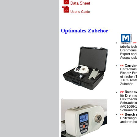
Data Sheet
User's Guide
Optionales Zubehör
>>
tabellarisch
Drehmomen
Export
nac
Ausgangsk
<<
Carry
Hartschalen
Einsatz
Erm
einfachen 
TT02
-Teste
Zubehör.
>>
Rundown
für
Drehmo
.
Elektrosch
Schraubsim
#AC1066-1,
Schraubfa
<<
Bench 
Halterunge
anderen ho