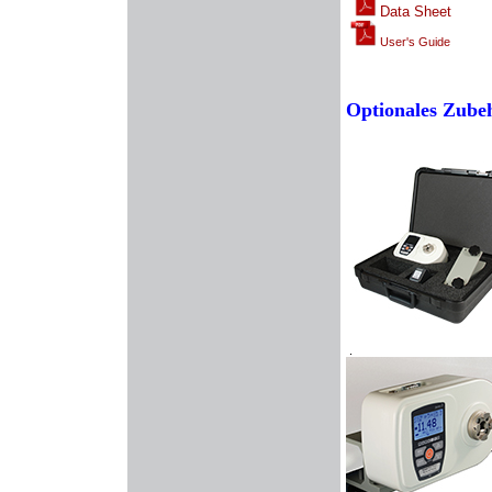
Data Sheet
User's Guide
Optionales Zube
.