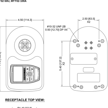
T02-50U, MTT02-100A