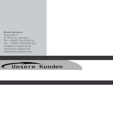
Bronx-Systems
Kronenstr. 2
D-78112 St. Georgen
Tel.: +49(0)7724-9159-211
Fax.: +49(0)7724-9159-212
info@bronx-systems.de
www.bronx-systems.de
www.bronx-systems.com